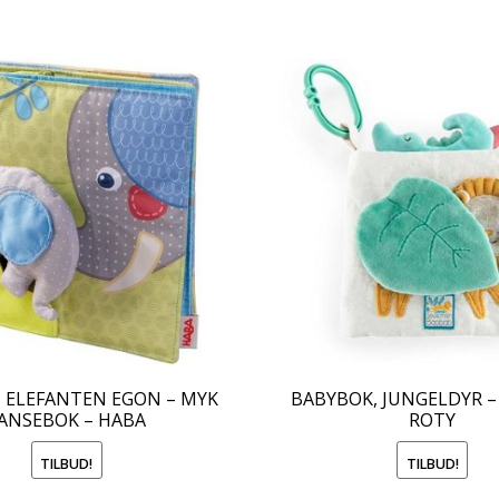
 ELEFANTEN EGON – MYK
BABYBOK, JUNGELDYR 
ANSEBOK – HABA
ROTY
TILBUD!
TILBUD!