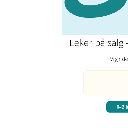
Leker på salg 
Vi gir 
0–2 å