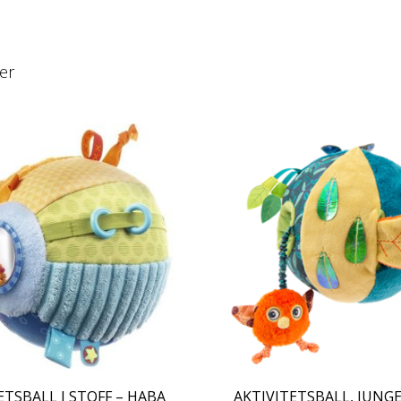
er
ETSBALL I STOFF – HABA
AKTIVITETSBALL, JUNG