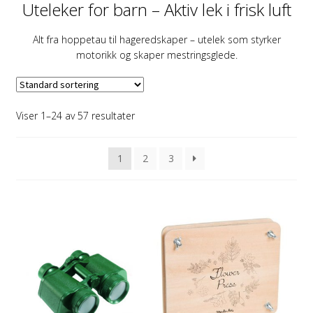
Uteleker for barn – Aktiv lek i frisk luft
Alt fra hoppetau til hageredskaper – utelek som styrker
motorikk og skaper mestringsglede.
Viser 1–24 av 57 resultater
1
2
3