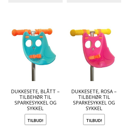
kr 249.00.
kr 79.00.
DUKKESETE, BLÅTT –
DUKKESETE, ROSA –
TILBEHØR TIL
TILBEHØR TIL
SPARKESYKKEL OG
SPARKESYKKEL OG
SYKKEL
SYKKEL
TILBUD!
TILBUD!