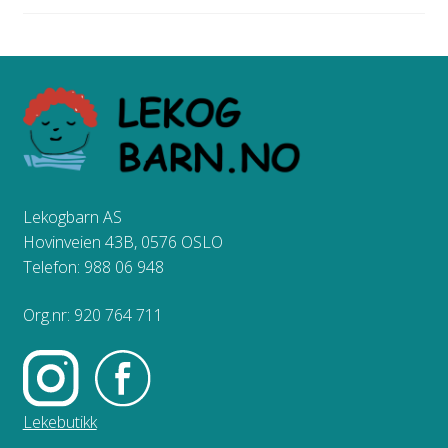
Lekogbarn AS
Hovinveien 43B, 0576 OSLO
Telefon: 988 06 948
Org.nr: 920 764 711
Lekebutikk