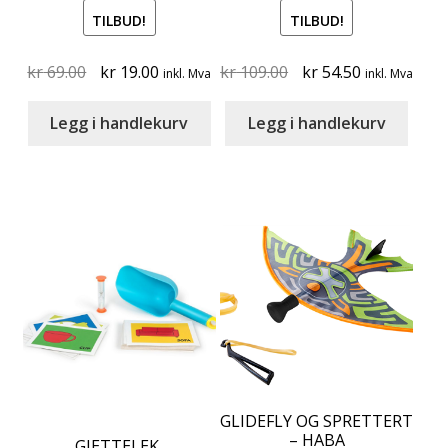
TILBUD!
TILBUD!
Original
Current
Original
Current
kr
69.00
kr
19.00
kr
109.00
kr
54.50
inkl. Mva
inkl. Mva
price
price
price
price
was:
is:
was:
is:
Legg i handlekurv
Legg i handlekurv
kr 69.00.
kr 19.00.
kr 109.00.
kr 54.50.
GLIDEFLY OG SPRETTERT
– HABA
GJETTELEK,