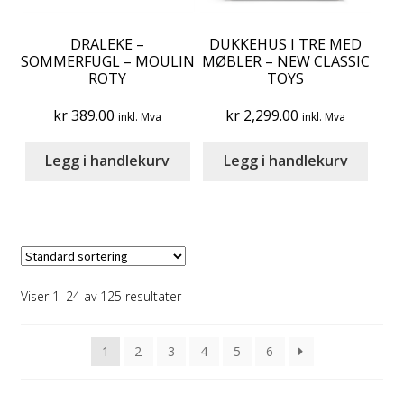
DRALEKE –
DUKKEHUS I TRE MED
SOMMERFUGL – MOULIN
MØBLER – NEW CLASSIC
ROTY
TOYS
kr
389.00
kr
2,299.00
inkl. Mva
inkl. Mva
Legg i handlekurv
Legg i handlekurv
Viser 1–24 av 125 resultater
1
2
3
4
5
6