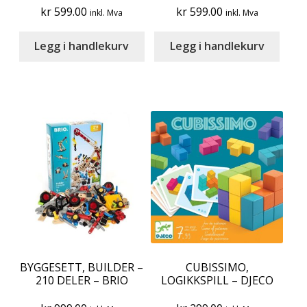
kr
599.00
kr
599.00
inkl. Mva
inkl. Mva
Legg i handlekurv
Legg i handlekurv
BYGGESETT, BUILDER –
CUBISSIMO,
210 DELER – BRIO
LOGIKKSPILL – DJECO