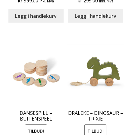
kr
999.00
kr
299.00
inkl. Mva
inkl. Mva
Legg i handlekurv
Legg i handlekurv
DANSESPILL –
DRALEKE – DINOSAUR –
BUITENSPEEL
TRIXIE
TILBUD!
TILBUD!