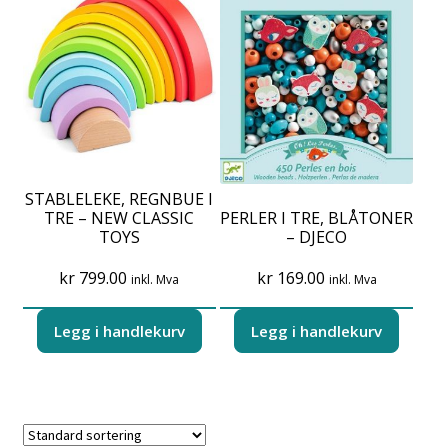
STABLELEKE, REGNBUE I
TRE – NEW CLASSIC
PERLER I TRE, BLÅTONER
TOYS
– DJECO
kr
799.00
kr
169.00
inkl. Mva
inkl. Mva
Legg i handlekurv
Legg i handlekurv