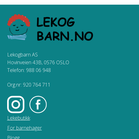
Lekogbarn AS
Hovinveien 43B, 0576 OSLO
Telefon: 988 06 948
Org.nr: 920 764 711
Lekebutikk
For barnehager
Blogg