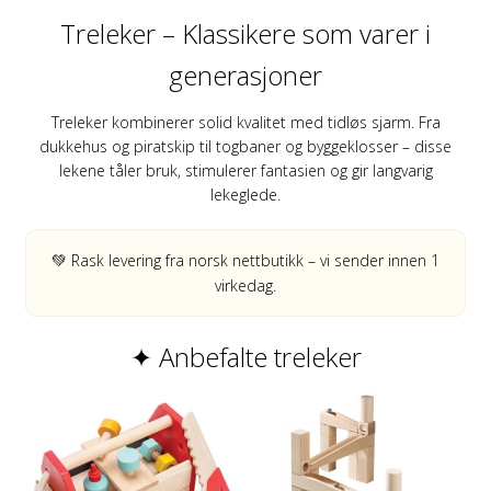
Treleker – Klassikere som varer i
generasjoner
Treleker kombinerer solid kvalitet med tidløs sjarm. Fra
dukkehus og piratskip til togbaner og byggeklosser – disse
lekene tåler bruk, stimulerer fantasien og gir langvarig
lekeglede.
💚 Rask levering fra norsk nettbutikk – vi sender innen 1
virkedag.
✦ Anbefalte treleker