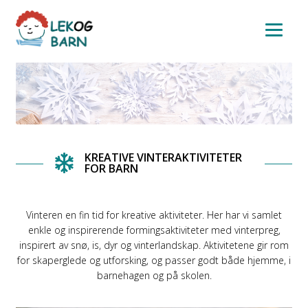
Skip
Skip
to
to
navigation
content
KREATIVE VINTERAKTIVITETER
FOR BARN
Vinteren en fin tid for kreative aktiviteter. Her har vi samlet
enkle og inspirerende formingsaktiviteter med vinterpreg,
inspirert av snø, is, dyr og vinterlandskap. Aktivitetene gir rom
for skaperglede og utforsking, og passer godt både hjemme, i
barnehagen og på skolen.