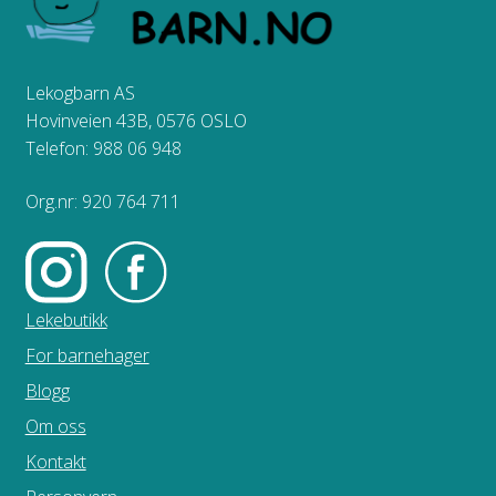
Lekogbarn AS
Hovinveien 43B, 0576 OSLO
Telefon: 988 06 948
Org.nr: 920 764 711
Lekebutikk
For barnehager
Blogg
Om oss
Kontakt