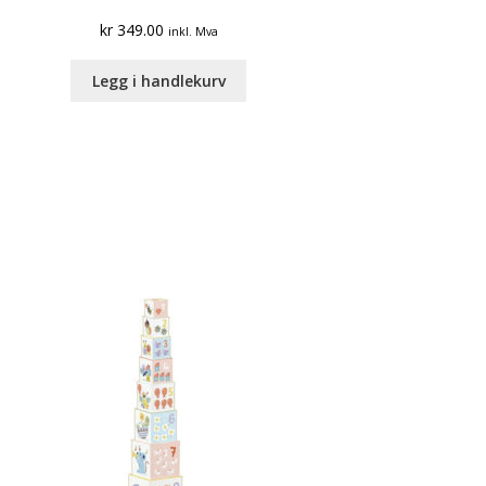
kr
349.00
inkl. Mva
Legg i handlekurv