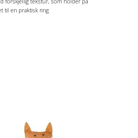
 forskjellig tekstur, som holder på
il en praktisk ring.