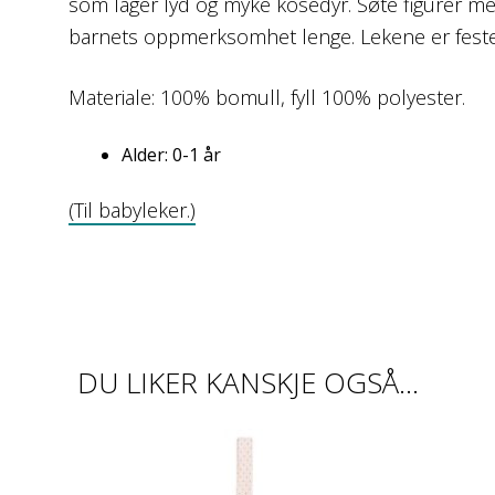
som lager lyd og myke kosedyr. Søte figurer med
barnets oppmerksomhet lenge. Lekene er festet t
Materiale: 100% bomull, fyll 100% polyester.
Alder: 0-1 år
(Til babyleker.)
DU LIKER KANSKJE OGSÅ…