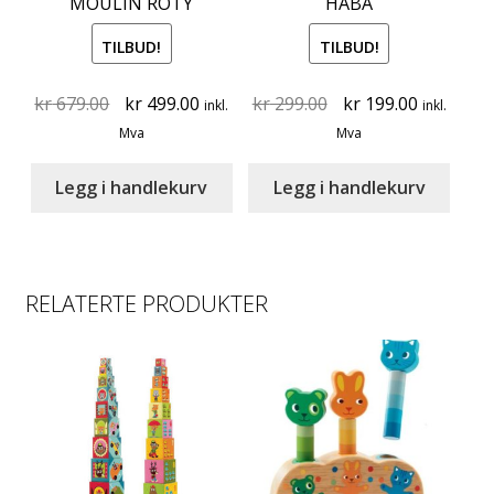
MOULIN ROTY
HABA
TILBUD!
TILBUD!
Original
Current
Original
Current
kr
679.00
kr
499.00
kr
299.00
kr
199.00
inkl.
inkl.
price
price
price
price
Mva
Mva
was:
is:
was:
is:
kr 679.00.
kr 499.00.
kr 299.00.
kr 199.00
Legg i handlekurv
Legg i handlekurv
RELATERTE PRODUKTER