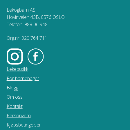
Lekogbarn AS
Hovinveien 43B, 0576 OSLO
Telefon: 988 06 948
Org.nr: 920 764 711
Lekebutikk
For barnehager
Blogg
Om oss
Kontakt
Personvern
Kjøpsbetingelser