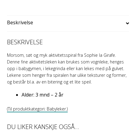
Beskrivelse
BESKRIVELSE
Morsom, søt og myk aktivitetsspiral fra Sophie la Girafe.
Denne fine aktivitetsleken kan brukes som vognleke, henges
opp i babygymen, i lekegrinda eller kan lekes med på gulvet.
Lekene som henger fra spiralen har ulike teksturer og former,
og består bl.a. av en bitering og et lite speil.
Alder: 3 mnd – 2 år
(Til produktkategori: Babyleker.)
DU LIKER KANSKJE OGSÅ…