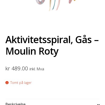
Aktivitetsspiral, Gås –
Moulin Roty
kr
489.00
inkl. Mva
Tomt på lager
Beskrivelse