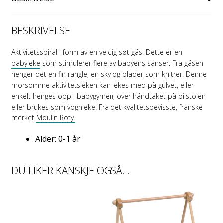
BESKRIVELSE
Aktivitetsspiral i form av en veldig søt gås. Dette er en
babyleke
som stimulerer flere av babyens sanser. Fra gåsen
henger det en fin rangle, en sky og blader som knitrer. Denne
morsomme aktivitetsleken kan lekes med på gulvet, eller
enkelt henges opp i babygymen, over håndtaket på bilstolen
eller brukes som vognleke. Fra det kvalitetsbevisste, franske
merket
Moulin Roty.
Alder: 0-1 år
DU LIKER KANSKJE OGSÅ…