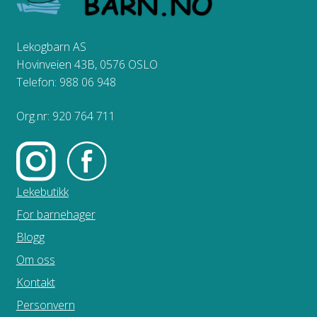
Lekogbarn AS
Hovinveien 43B, 0576 OSLO
Telefon: 988 06 948
Org.nr: 920 764 711
Lekebutikk
For barnehager
Blogg
Om oss
Kontakt
Personvern