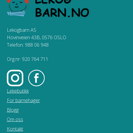
Lekogbarn AS
Hovinveien 43B, 0576 OSLO
Telefon: 988 06 948
Org.nr: 920 764 711
Lekebutikk
For barnehager
Blogg
Om oss
Kontakt