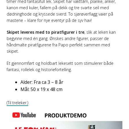
timer med fantasifull lek. Skipet har vakttårn, planke, anker,
kanon med kuler, fallem på dekk og tre svarte seil med
dødninghode og kryssede sverd. To sjørøverflagg vaier på
mastene – klare for nye eventyr på de syv hav!
Skipet leveres med to piratfigurer i tre
, slik at leken kan
begynne med én gang. Ønskes andre figurer, passer de
håndmalte piratfigurene fra Papo perfekt sammen med
skipet.
Et gjennomført og holdbart lekesett som stimulerer både
fantasi, rollelek og historiefortelling.
Alder: Fra ca 3 – 8 år
Mål: 50 x 19 x 48 cm
(Til treleker.)