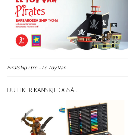
Piratskip i tre – Le Toy Van
DU LIKER KANSKJE OGSÅ…