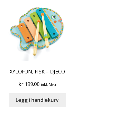
XYLOFON, FISK – DJECO
kr
199.00
inkl. Mva
Legg i handlekurv