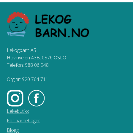
Lekogbarn AS
Hovinveien 43B, 0576 OSLO
Telefon: 988 06 948
Org.nr: 920 764 711
Lekebutikk
For barnehager
Blogg