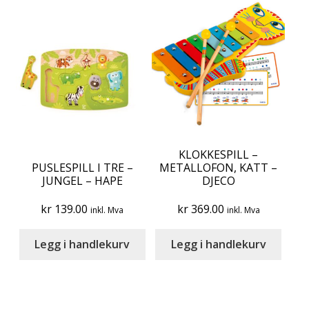
KLOKKESPILL –
PUSLESPILL I TRE –
METALLOFON, KATT –
JUNGEL – HAPE
DJECO
kr
139.00
kr
369.00
inkl. Mva
inkl. Mva
Legg i handlekurv
Legg i handlekurv