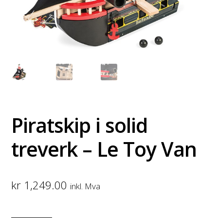
Piratskip i solid
treverk – Le Toy Van
kr
1,249.00
inkl. Mva