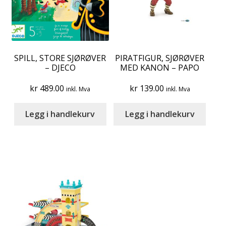
SPILL, STORE SJØRØVER
PIRATFIGUR, SJØRØVER
– DJECO
MED KANON – PAPO
kr
489.00
kr
139.00
inkl. Mva
inkl. Mva
Legg i handlekurv
Legg i handlekurv