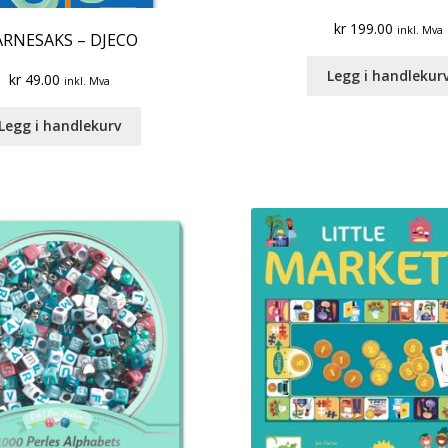
kr
199.00
inkl. Mva
RNESAKS – DJECO
Legg i handlekur
kr
49.00
inkl. Mva
Legg i handlekurv