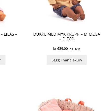
 LILAS –
DUKKE MED MYK KROPP – MIMOSA
– DJECO
kr
689.00
inkl. Mva
v
Legg i handlekurv