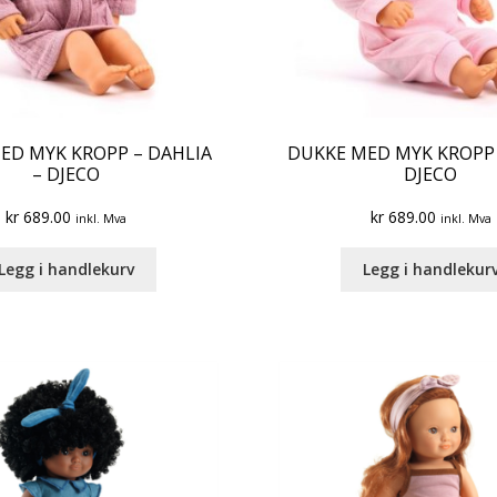
ED MYK KROPP – DAHLIA
DUKKE MED MYK KROPP –
– DJECO
DJECO
kr
689.00
kr
689.00
inkl. Mva
inkl. Mva
Legg i handlekurv
Legg i handlekur