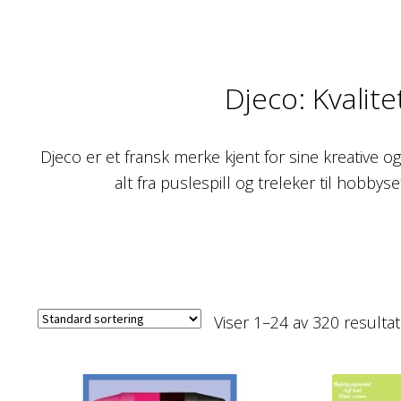
Djeco: Kvalite
Djeco er et fransk merke kjent for sine kreative og
alt fra puslespill og treleker til hobbys
Viser 1–24 av 320 resultat