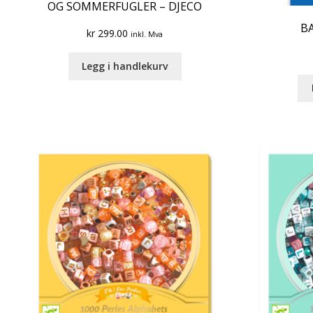
OG SOMMERFUGLER – DJECO
BA
kr
299.00
inkl. Mva
Legg i handlekurv