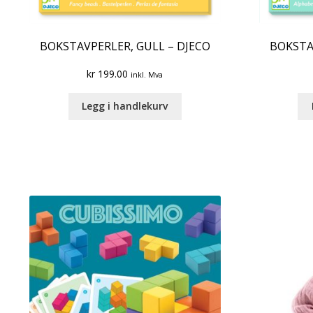
BOKSTAVPERLER, GULL – DJECO
BOKSTA
kr
199.00
inkl. Mva
Legg i handlekurv