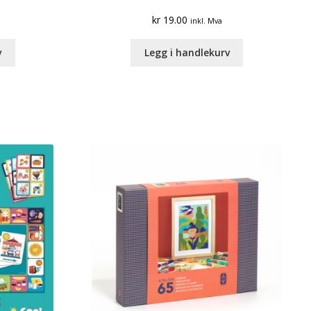
kr
19.00
inkl. Mva
v
Legg i handlekurv