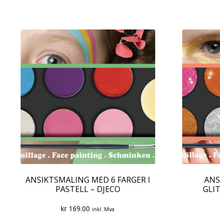
ANSIKTSMALING MED 6 FARGER I
ANS
PASTELL – DJECO
GLI
kr
169.00
inkl. Mva