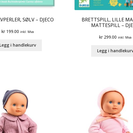
VPERLER, SØLV – DJECO
BRETTSPILL, LILLE M
MATTESPILL – DJ
kr
199.00
inkl. Mva
kr
299.00
inkl. Mva
Legg i handlekurv
Legg i handlekur