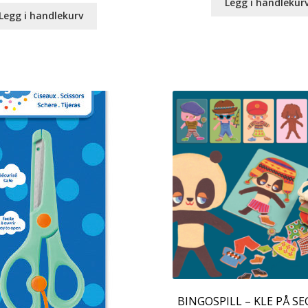
Legg i handlekur
Legg i handlekurv
BINGOSPILL – KLE PÅ SE