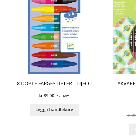
8 DOBLE FARGESTIFTER – DJECO
AKVARE
kr
89.00
inkl. Mva
Legg i handlekurv
kr
21