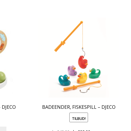
 DJECO
BADEENDER, FISKESPILL – DJECO
TILBUD!