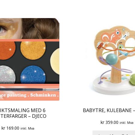
IKTSMALING MED 6
BABYTRE, KULEBANE –
TTERFARGER – DJECO
kr
359.00
inkl. Mva
kr
169.00
inkl. Mva