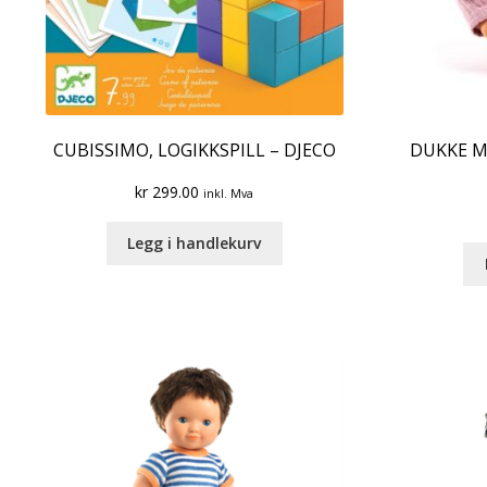
CUBISSIMO, LOGIKKSPILL – DJECO
DUKKE M
kr
299.00
inkl. Mva
Legg i handlekurv