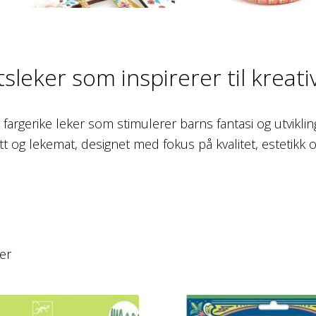
tsleker som inspirerer til kreati
 fargerike leker som stimulerer barns fantasi og utviklin
ett og lekemat, designet med fokus på kvalitet, estetikk 
er