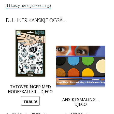
(Til kostymer og utkledning.)
DU LIKER KANSKJE OGSÅ…
TATOVERINGER MED
HODESKALLER – DJECO
ANSIKTSMALING –
TILBUD!
DJECO