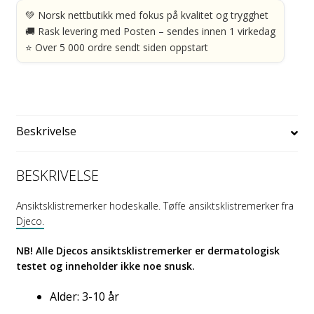
antall
💚 Norsk nettbutikk med fokus på kvalitet og trygghet
🚚 Rask levering med Posten – sendes innen 1 virkedag
⭐ Over 5 000 ordre sendt siden oppstart
Beskrivelse
BESKRIVELSE
Ansiktsklistremerker hodeskalle. Tøffe ansiktsklistremerker fra
Djeco.
NB! Alle Djecos ansiktsklistremerker er dermatologisk
testet og inneholder ikke noe snusk.
Alder: 3-10 år