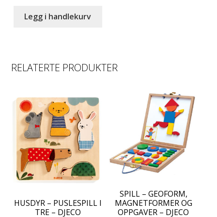
was:
is:
kr 319.00.
kr 199.00.
Legg i handlekurv
RELATERTE PRODUKTER
SPILL – GEOFORM,
HUSDYR – PUSLESPILL I
MAGNETFORMER OG
TRE – DJECO
OPPGAVER – DJECO