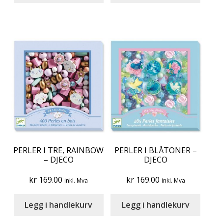
PERLER I TRE, RAINBOW
PERLER I BLÅTONER –
– DJECO
DJECO
kr
169.00
kr
169.00
inkl. Mva
inkl. Mva
Legg i handlekurv
Legg i handlekurv