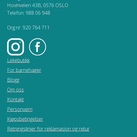
Hovinveien 43B, 0576 OSLO
Telefon: 988 06 948
Org.nr: 920 764 711
Lekebutikk
For barnehager
Blogg
Om oss
Kontakt
Personvern
Kjøpsbetingelser
Retningslinjer for reklamasjon og retur