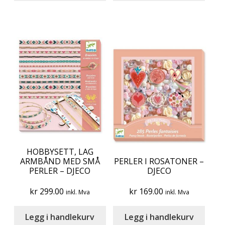
HOBBYSETT, LAG
ARMBÅND MED SMÅ
PERLER I ROSATONER –
PERLER – DJECO
DJECO
kr
299.00
kr
169.00
inkl. Mva
inkl. Mva
Legg i handlekurv
Legg i handlekurv