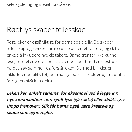
selvregulering og sosial forståelse.
Rødt lys skaper fellesskap
Regelleker er også viktige for barns sosiale liv. De skaper
fellesskap og styrker samhold. Leken er lett å lære, og det er
enkelt å inkludere nye deltakere. Barna trenger ikke kunne
lese, telle eller være spesielt sterke – det handler mest om å
ha det gøy sammen og forstå leken. Dermed blir det en
inkluderende aktivitet, der mange barn i ulik alder og med ulikt
ferdighetsnivå kan delta.
Leken kan enkelt varieres, for eksempel ved å legge inn
nye kommandoer som «gult lys» (gå sakte) eller «blått lys»
(hopp fremover). Slik får barna også være kreative og
skape sine egne regler.