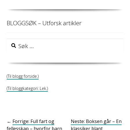
BLOGGSØK – Utforsk artikler
Søk
etter:
(Til blogg forside.)
(Til bloggkategori: Lek.)
←
Forrige: Full fart og
Neste: Boksen går – En
fellesskap – hvorfor barn
klassiker blant