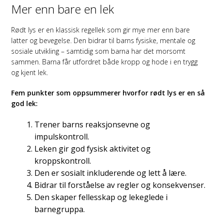
Mer enn bare en lek
Rødt lys er en klassisk regellek som gir mye mer enn bare
latter og bevegelse. Den bidrar til barns fysiske, mentale og
sosiale utvikling – samtidig som barna har det morsomt
sammen. Barna får utfordret både kropp og hode i en trygg
og kjent lek.
Fem punkter som oppsummerer hvorfor rødt lys er en så
god lek:
Trener barns reaksjonsevne og
impulskontroll.
Leken gir god fysisk aktivitet og
kroppskontroll.
Den er sosialt inkluderende og lett å lære.
Bidrar til forståelse av regler og konsekvenser.
Den skaper fellesskap og lekeglede i
barnegruppa.