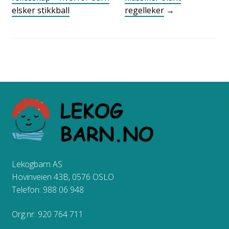
elsker stikkball
regelleker
→
Lekogbarn AS
Hovinveien 43B, 0576 OSLO
Telefon: 988 06 948
Org.nr: 920 764 711