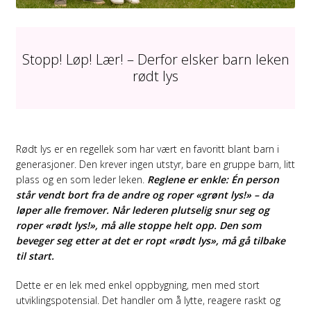
Stopp! Løp! Lær! – Derfor elsker barn leken
rødt lys
Rødt lys er en regellek som har vært en favoritt blant barn i
generasjoner. Den krever ingen utstyr, bare en gruppe barn, litt
plass og en som leder leken.
Reglene er enkle: Én person
står vendt bort fra de andre og roper «grønt lys!» – da
løper alle fremover. Når lederen plutselig snur seg og
roper «rødt lys!», må alle stoppe helt opp. Den som
beveger seg etter at det er ropt «rødt lys», må gå tilbake
til start.
Dette er en lek med enkel oppbygning, men med stort
utviklingspotensial. Det handler om å lytte, reagere raskt og