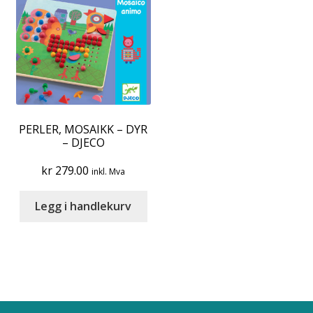
PERLER, MOSAIKK – DYR
– DJECO
kr
279.00
inkl. Mva
Legg i handlekurv