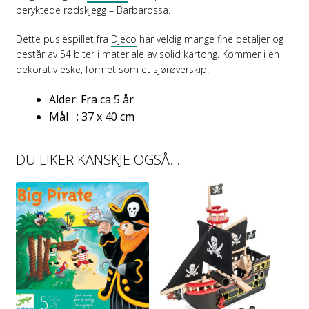
beryktede rødskjegg – Barbarossa.
Dette puslespillet fra
Djeco
har veldig mange fine detaljer og
består av 54 biter i materiale av solid kartong. Kommer i en
dekorativ eske, formet som et sjørøverskip.
Alder: Fra ca 5 år
Mål : 37 x 40 cm
DU LIKER KANSKJE OGSÅ…