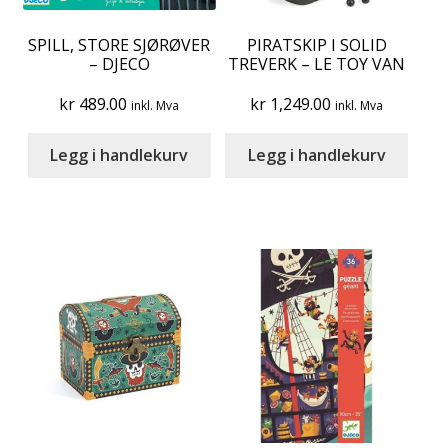
SPILL, STORE SJØRØVER
PIRATSKIP I SOLID
– DJECO
TREVERK – LE TOY VAN
kr
489.00
kr
1,249.00
inkl. Mva
inkl. Mva
Legg i handlekurv
Legg i handlekurv