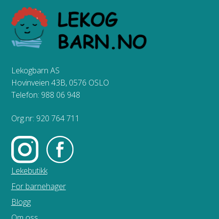
Lekogbarn AS
Hovinveien 43B, 0576 OSLO
Telefon: 988 06 948
Org.nr: 920 764 711
Lekebutikk
For barnehager
Blogg
Om oss