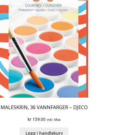
MALESKRIN, 36 VANNFARGER – DJECO
kr
159.00
inkl. Mva
Legg i handlekurv