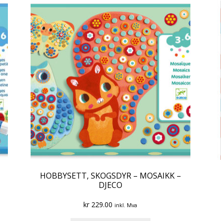
HOBBYSETT, SKOGSDYR – MOSAIKK –
DJECO
kr
229.00
inkl. Mva