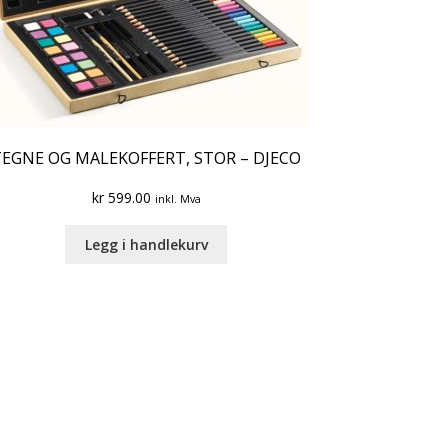
TEGNE OG MALEKOFFERT, STOR – DJECO
kr
599.00
inkl. Mva
Legg i handlekurv