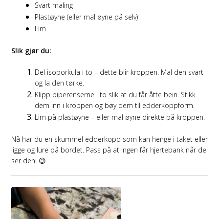
Svart maling
Plastøyne (eller mal øyne på selv)
Lim
Slik gjør du:
Del isoporkula i to – dette blir kroppen. Mal den svart
og la den tørke.
Klipp piperenserne i to slik at du får åtte bein. Stikk
dem inn i kroppen og bøy dem til edderkoppform.
Lim på plastøyne – eller mal øyne direkte på kroppen.
Nå har du en skummel edderkopp som kan henge i taket eller
ligge og lure på bordet. Pass på at ingen får hjertebank når de
ser den! 😉