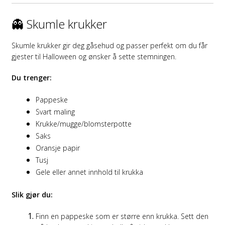
👻 Skumle krukker
Skumle krukker gir deg gåsehud og passer perfekt om du får
gjester til Halloween og ønsker å sette stemningen.
Du trenger:
Pappeske
Svart maling
Krukke/mugge/blomsterpotte
Saks
Oransje papir
Tusj
Gele eller annet innhold til krukka
Slik gjør du:
Finn en pappeske som er større enn krukka. Sett den