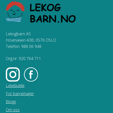
Lekogbarn AS
Hovinveien 43B, 0576 OSLO
Telefon: 988 06 948
Org.nr: 920 764 711
Lekebutikk
For barnehager
Blogg
Om oss