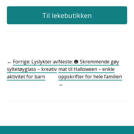
Til lekebutikken
←
Forrige: Lyslykter av
Neste: 🎃 Skremmende gøy
syltetøyglass – kreativ
mat til Halloween – enkle
aktivitet for barn
oppskrifter for hele familien
→