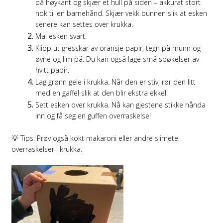
på høykant og skjær et hull på siden – akkurat stort
nok til en barnehånd. Skjær vekk bunnen slik at esken
senere kan settes over krukka.
Mal esken svart.
Klipp ut gresskar av oransje papir, tegn på munn og
øyne og lim på. Du kan også lage små spøkelser av
hvitt papir.
Lag grønn gele i krukka. Når den er stiv, rør den litt
med en gaffel slik at den blir ekstra ekkel.
Sett esken over krukka. Nå kan gjestene stikke hånda
inn og få seg en guffen overraskelse!
💡 Tips: Prøv også kokt makaroni eller andre slimete
overraskelser i krukka.