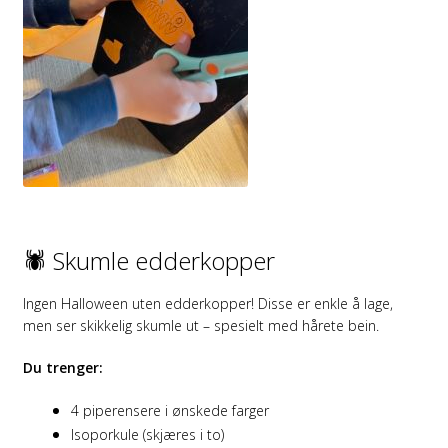
🕷️ Skumle edderkopper
Ingen Halloween uten edderkopper! Disse er enkle å lage,
men ser skikkelig skumle ut – spesielt med hårete bein.
Du trenger:
4 piperensere i ønskede farger
Isoporkule (skjæres i to)