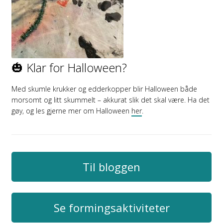
🎃 Klar for Halloween?
Med skumle krukker og edderkopper blir Halloween både
morsomt og litt skummelt – akkurat slik det skal være. Ha det
gøy, og les gjerne mer om Halloween
her
.
Til bloggen
Se formingsaktiviteter